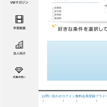
お問い合わせ
ログイン
無料会員登録
プライ
/
/
/
/