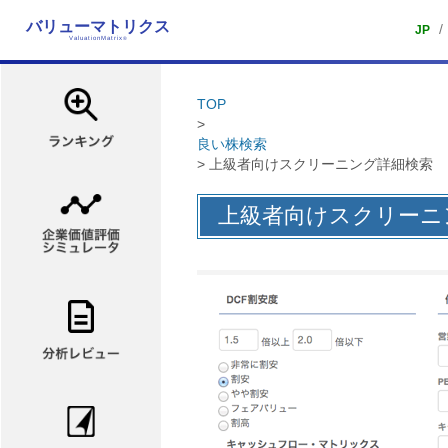
バリューマトリクス
/
JP
ValuationMatrix
®
TOP
>
良い株検索
> 上級者向けスクリーニング詳細検索
上級者向けスクリーニ