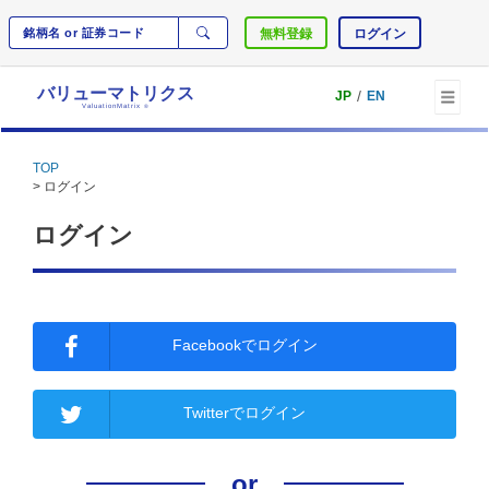
無料登録
ログイン
バリューマトリクス
/
JP
EN
ValuationMatrix
®
TOP
> ログイン
ログイン
Facebookでログイン
Twitterでログイン
or