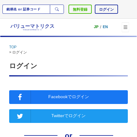
無料登録
ログイン
バリューマトリクス
/
JP
EN
ValuationMatrix
®
TOP
> ログイン
ログイン
Facebookでログイン
Twitterでログイン
or