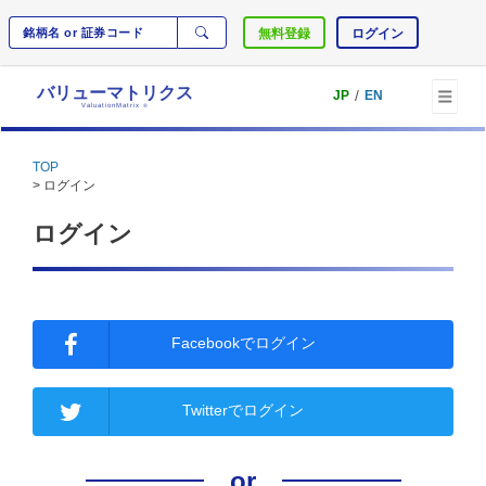
無料登録
ログイン
バリューマトリクス
/
JP
EN
ValuationMatrix
®
TOP
> ログイン
ログイン
Facebookでログイン
Twitterでログイン
or