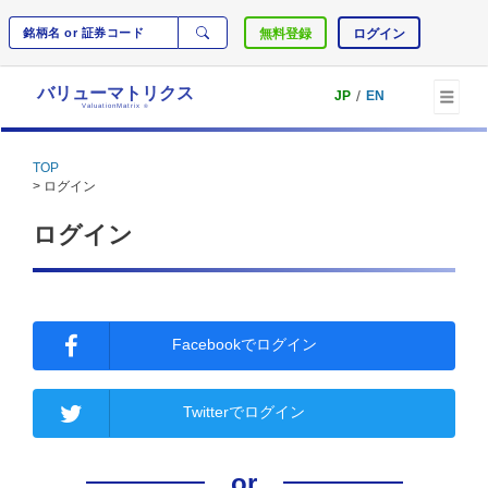
無料登録
ログイン
バリューマトリクス
/
JP
EN
ValuationMatrix
®
TOP
> ログイン
ログイン
Facebookでログイン
Twitterでログイン
or