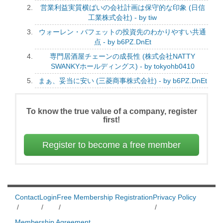
営業利益実質横ばいの会社計画は保守的な印象 (日信
工業株式会社) - by tiw
ウォーレン・バフェットの投資先のわかりやすい共通
点 - by b6PZ.DnEt
専門居酒屋チェーンの成長性 (株式会社NATTY
SWANKYホールディングス) - by tokyohb0410
まぁ、妥当に安い (三菱商事株式会社) - by b6PZ.DnEt
To know the true value of a company, register
first!
Register to become a free member
Contact
Login
Free Membership Registration
Privacy Policy
/
/
/
/
Membership Agreement