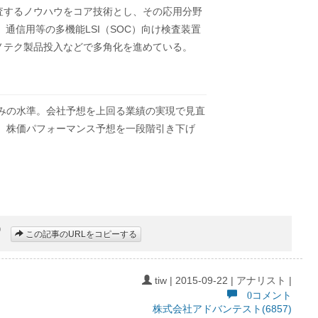
を検査するノウハウをコア技術とし、その応用分野
通信用等の多機能LSI（SOC）向け検査装置
ナノテク製品投入などで多角化を進めている。
全体並みの水準。会社予想を上回る業績の実現で見直
、株価パフォーマンス予想を一段階引き下げ
この記事のURLをコピーする
tiw | 2015-09-22 | アナリスト |
0コメント
株式会社アドバンテスト(6857)