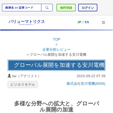
無料登録
ログイン
バリューマトリクス
/
JP
EN
ValuationMatrix
®
TOP
>
企業分析レビュー
> グローバル展開を加速する安川電機
グローバル展開を加速する安川電機
tiw（アナリスト）
2015-09-22 07:39
株式会社安川電機(6506)
ビジネスモデル
多様な分野への拡大と、グローバ
ル展開の加速