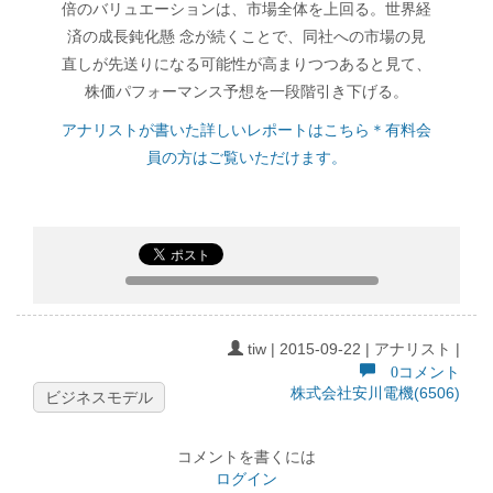
倍のバリュエーションは、市場全体を上回る。世界経
済の成長鈍化懸 念が続くことで、同社への市場の見
直しが先送りになる可能性が高まりつつあると見て、
株価パフォーマンス予想を一段階引き下げる。
アナリストが書いた詳しいレポートはこちら＊有料会
員の方はご覧いただけます。
tiw | 2015-09-22 | アナリスト |
0コメント
株式会社安川電機(6506)
ビジネスモデル
コメントを書くには
ログイン