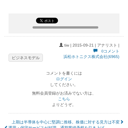
tiw | 2015-09-21 | アナリスト |
0コメント
浜松ホトニクス株式会社(6965)
ビジネスモデル
コメントを書くには
ログイン
してください。
無料会員登録がお済みでない方は、
こちら
よりどうぞ。
上期は半導体を中心に堅調に推移。株価に対する見方は不変
運用・保守サービスが好調。通期業績予想を引き上げ