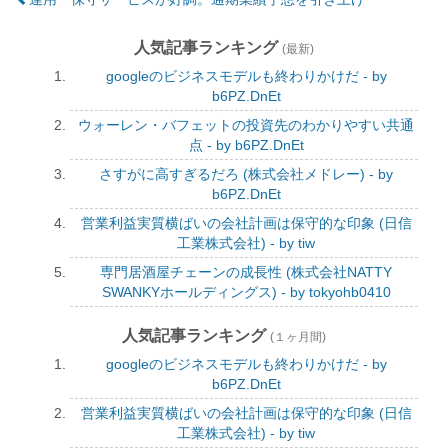
人気記事ランキング
(最新)
googleのビジネスモデルも終わりかけだ - by
b6PZ.DnEt
ウォーレン・バフェットの投資先のわかりやすい共通
点 - by b6PZ.DnEt
さすがに高すぎるだろ (株式会社メドレー) - by
b6PZ.DnEt
営業利益実質横ばいの会社計画は保守的な印象 (日信
工業株式会社) - by tiw
専門居酒屋チェーンの成長性 (株式会社NATTY
SWANKYホールディングス) - by tokyohb0410
人気記事ランキング
(１ヶ月間)
googleのビジネスモデルも終わりかけだ - by
b6PZ.DnEt
営業利益実質横ばいの会社計画は保守的な印象 (日信
工業株式会社) - by tiw