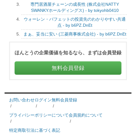
専門居酒屋チェーンの成長性 (株式会社NATTY
SWANKYホールディングス) - by tokyohb0410
ウォーレン・バフェットの投資先のわかりやすい共通
点 - by b6PZ.DnEt
まぁ、妥当に安い (三菱商事株式会社) - by b6PZ.DnEt
ほんとうの企業価値を知るなら、まずは会員登録
無料会員登録
お問い合わせ
ログイン
無料会員登録
/
/
/
プライバシーポリシーについて
会員規約について
/
/
特定商取引法に基づく表記