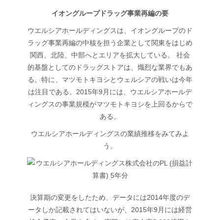
イオングループドラッグ事業再編の要
ウエルシアホールディングスは、イオングループのド
ラッグ事業再編の中核を担う企業として関東をはじめ
関西、北陸、中部へとエリアを拡大している。 社会
的基盤としてのドラッグストアは、熾烈な業界でもあ
る。特に、マツモトキヨシとウェルシアの戦いは今年
は注目である。2015年9月には、ウエルシアホールデ
ィングスの事業規模がマツモトキヨシを上回るからで
ある。
ウエルシアホールディングスの業績推移をみてみよ
う。
決算期の変更をしたため、データには2014年度のデ
ータしか記載されてはいないが、2015年9月には経営