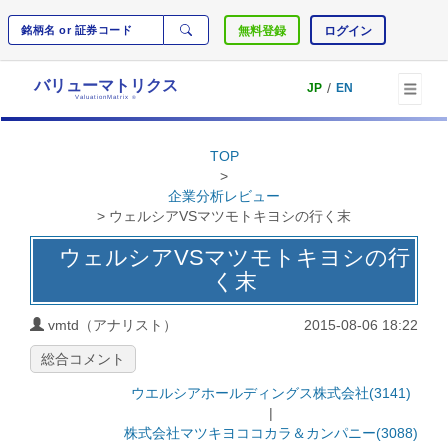
無料登録
ログイン
バリューマトリクス
/
JP
EN
ValuationMatrix
®
TOP
>
企業分析レビュー
> ウェルシアVSマツモトキヨシの行く末
ウェルシアVSマツモトキヨシの行
く末
vmtd（アナリスト）
2015-08-06 18:22
総合コメント
ウエルシアホールディングス株式会社(3141)
|
株式会社マツキヨココカラ＆カンパニー(3088)