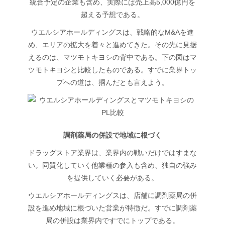
統合予定の企業も含め、実際には売上高5,000億円を
超える予想である。
ウエルシアホールディングスは、戦略的なM&Aを進
め、エリアの拡大を着々と進めてきた。その先に見据
えるのは、マツモトキヨシの背中である。下の図はマ
ツモトキヨシと比較したものである。すでに業界トッ
プへの道は、掴んだとも言えよう。
調剤薬局の併設で地域に根づく
ドラッグストア業界は、業界内の戦いだけではすまな
い。同質化していく他業種の参入も含め、独自の強み
を提供していく必要がある。
ウエルシアホールディングスは、店舗に調剤薬局の併
設を進め地域に根づいた営業が特徴だ。すでに調剤薬
局の併設は業界内ですでにトップである。