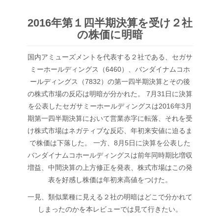
2016年第１四半期決算を受け２社
の株価に明暗
国内アミューズメントを代表する２社である、セガサ
ミーホールディングス（6460）、バンダイナムコホ
ールディングス（7832）の第一四半期決算とその後
の株式市場の反応は明暗が分かれた。 7月31日に決算
を公表したセガサミーホールディングスは2016年3月
期第一四半期決算において営業赤字に転落、それを受
け株式市場はネガティブな反応、年初来安値に迫るま
で株価は下落した。 一方、8月5日に決算を公表した
バンダイナムコホールディングスは前年同時期比増収
増益、中間決算の上方修正を発表、株式市場はこの発
表を好感し株価は年初来高値をつけた。
一見、類似業種に見える２社の明暗はどこで分かれて
しまったのかを本レビューでは見て行きたい。