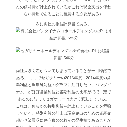
んの償却費が計上されているがこれは現金支出を伴わ
ない費用であることに留意する必要がある）
次に両社の損益計算書である。
両社大きく差がついてしまっていることが一目瞭然で
ある。 ここでセガサミーの2013年度、2014年度の営
業利益と当期純利益のグラフに注目したい。バンダイ
ナムコがほぼ営業利益と当期利益の比率がほぼ一定で
あるのに対してセガサミーは大きく変動している。
これは、何らかの特別利益を計上していることを示唆
している。特別利益の計上は現金創出のための資産売
却か企業買収に伴う負ののれんの発生益であることが