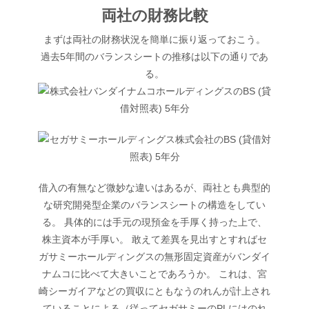
両社の財務比較
まずは両社の財務状況を簡単に振り返っておこう。
過去5年間のバランスシートの推移は以下の通りであ
る。
借入の有無など微妙な違いはあるが、両社とも典型的
な研究開発型企業のバランスシートの構造をしてい
る。 具体的には手元の現預金を手厚く持った上で、
株主資本が手厚い。 敢えて差異を見出すとすればセ
ガサミーホールディングスの無形固定資産がバンダイ
ナムコに比べて大きいことであろうか。 これは、宮
崎シーガイアなどの買収にともなうのれんが計上され
ていることによる（従ってセガサミーのPLにはのれ