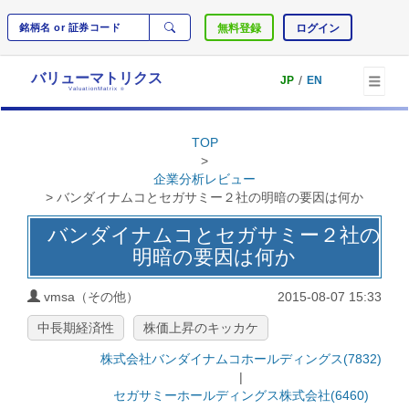
無料登録
ログイン
バリューマトリクス
/
JP
EN
ValuationMatrix
®
TOP
>
企業分析レビュー
> バンダイナムコとセガサミー２社の明暗の要因は何か
バンダイナムコとセガサミー２社の
明暗の要因は何か
vmsa（その他）
2015-08-07 15:33
中長期経済性
株価上昇のキッカケ
株式会社バンダイナムコホールディングス(7832)
|
セガサミーホールディングス株式会社(6460)