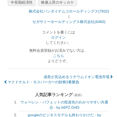
中長期経済性
株価上昇のキッカケ
株式会社バンダイナムコホールディングス(7832)
|
セガサミーホールディングス株式会社(6460)
コメントを書くには
ログイン
してください。
無料会員登録がお済みでない方は、
こちら
よりどうぞ。
成長が見込めるリチウムイオン電池市場
マクドナルド・モスバーガーの財務3番勝負
人気記事ランキング
(最新)
ウォーレン・バフェットの投資先のわかりやすい共通
点 - by b6PZ.DnEt
googleのビジネスモデルも終わりかけだ - by