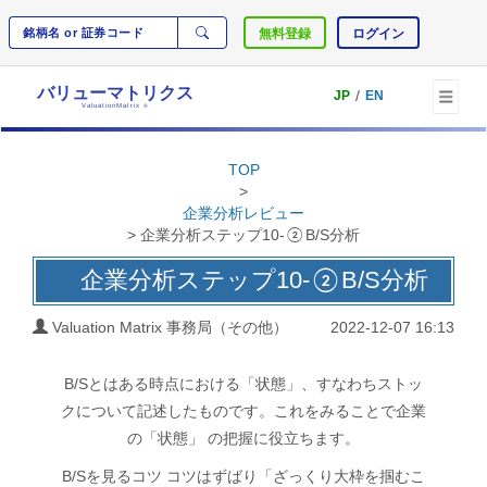
無料登録
ログイン
バリューマトリクス
/
JP
EN
ValuationMatrix
®
TOP
>
企業分析レビュー
> 企業分析ステップ10-②B/S分析
企業分析ステップ10-②B/S分析
Valuation Matrix 事務局（その他）
2022-12-07 16:13
B/Sとはある時点における「状態」、すなわちストッ
クについて記述したものです。これをみることで企業
の「状態」 の把握に役立ちます。
B/Sを見るコツ コツはずばり「ざっくり大枠を掴むこ