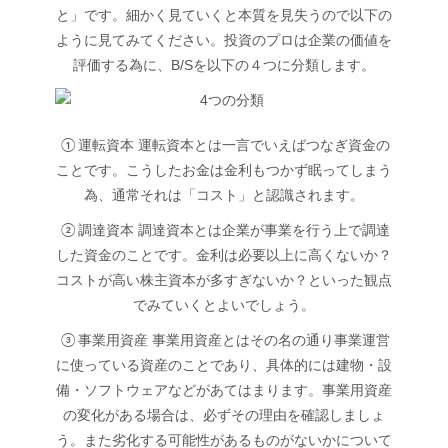
と」です。細かく見ていくと本質を見失うので以下の
ように見てみてください。投資のプロは企業の価値を
評価する為に、B/Sを以下の４つに分類します。
①運転資本 運転資本とは一言でいえばつなぎ資金の
ことです。こうしたお金は金利もつかず眠ってしまう
為、通常それは「コスト」と認識されます。
②調達資本 調達資本とは企業が事業を行う上で調達
した資金のことです。金利は必要以上に高くないか？
コストが高い株主資本が多すぎないか？といった観点
でみていくとよいでしょう。
③事業用資産 事業用資産とはその名の通り事業運営
に使っている資産のことであり、具体的には建物・設
備・ソフトウェアなどがあてはまります。事業用資産
の変化がある場合は、必ずその理由を確認しましょ
う。また劣化する可能性があるものがないかについて