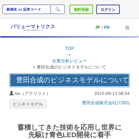
無料登録
ログイン
バリューマトリクス
/
JP
EN
ValuationMatrix
®
TOP
>
企業分析レビュー
> 豊田合成のビジネスモデルについて
豊田合成のビジネスモデルについて
tiw（アナリスト）
2015-09-13 08:54
豊田合成株式会社(7282)
ビジネスモデル
蓄積してきた技術を応用し世界に
先駆け青色LED開発に着手