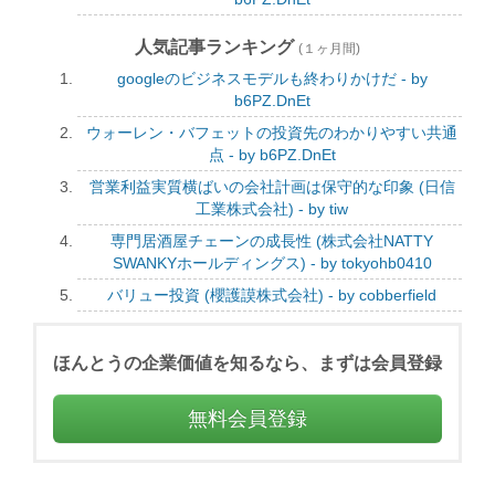
人気記事ランキング
(１ヶ月間)
googleのビジネスモデルも終わりかけだ - by
b6PZ.DnEt
ウォーレン・バフェットの投資先のわかりやすい共通
点 - by b6PZ.DnEt
営業利益実質横ばいの会社計画は保守的な印象 (日信
工業株式会社) - by tiw
専門居酒屋チェーンの成長性 (株式会社NATTY
SWANKYホールディングス) - by tokyohb0410
バリュー投資 (櫻護謨株式会社) - by cobberfield
ほんとうの企業価値を知るなら、まずは会員登録
無料会員登録