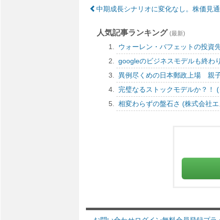
中期成長シナリオに変化なし。株価見通
人気記事ランキング
(最新)
ウォーレン・バフェットの投資先のわか
googleのビジネスモデルも終わりかけだ
異例尽くめの日本郵政上場 親子上場は機
完璧なるストックモデルか？！ (クック
相変わらずの盤石さ (株式会社エス・エ