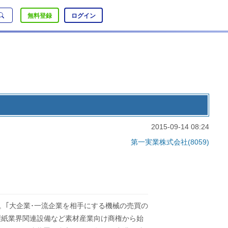
無料登録
ログイン
2015-09-14 08:24
第一実業株式会社(8059)
社。｢大企業･一流企業を相手にする機械の売買の
製紙業界関連設備など素材産業向け商権から始