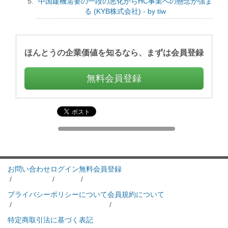
中国建機需要の一段の悪化からHC事業への懸念が強ま
る (KYB株式会社) - by tiw
ほんとうの企業価値を知るなら、まずは会員登録
無料会員登録
お問い合わせ
ログイン
無料会員登録
/
/
/
プライバシーポリシーについて
会員規約について
/
/
特定商取引法に基づく表記