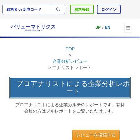
無料登録
ログイン
バリューマトリクス
/
JP
EN
ValuationMatrix
®
TOP
>
企業分析レビュー
> アナリストレポート
プロアナリストによる企業分析レポ
ート
プロアナリストによる企業カルテのレポートです。有料
会員の方はフルレポートをご覧いただけます。
レビューを投稿する