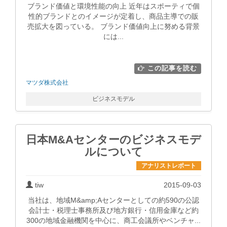
ブランド価値と環境性能の向上 近年はスポーティで個
性的ブランドとのイメージが定着し、商品主導での販
売拡大を図っている。 ブランド価値向上に努める背景
には...
この記事を読む
マツダ株式会社
ビジネスモデル
日本M&Aセンターのビジネスモデ
ルについて
アナリストレポート
tiw
2015-09-03
当社は、地域M&amp;Aセンターとしての約590の公認
会計士・税理士事務所及び地方銀行・信用金庫など約
300の地域金融機関を中心に、商工会議所やベンチャ...